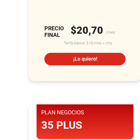
$20,70
PRECIO
/mes
FINAL
Tarifa básica: $18/mes + imp.
¡Lo quiero!
PLAN NEGOCIOS
35 PLUS