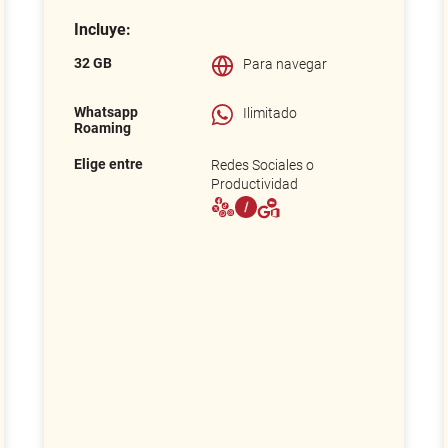
Incluye:
32 GB
Para navegar
Whatsapp
Ilimitado
Roaming
Elige entre
Redes Sociales o
Productividad