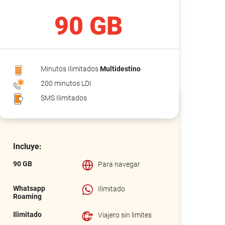
90 GB
Minutos Ilimitados
Multidestino
200 minutos LDI
SMS Ilimitados
Incluye:
90 GB
Para navegar
Whatsapp
Ilimitado
Roaming
Ilimitado
Viajero sin limites