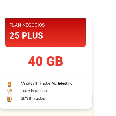
PLAN NEGOCIOS
25 PLUS
40 GB
Minutos Ilimitados
Multidestino
100 minutos LDI
SMS Ilimitados