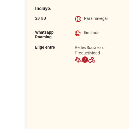
Incluye:
28 GB
Para navegar
Whatsapp
Ilimitado
Roaming
Elige entre
Redes Sociales o
Productividad