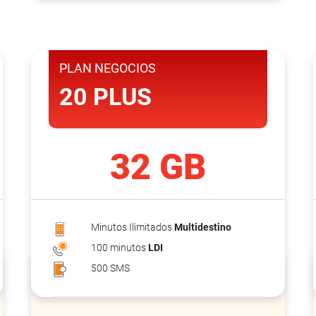
PLAN NEGOCIOS
20 PLUS
32 GB
Minutos Ilimitados
Multidestino
100 minutos
LDI
500 SMS