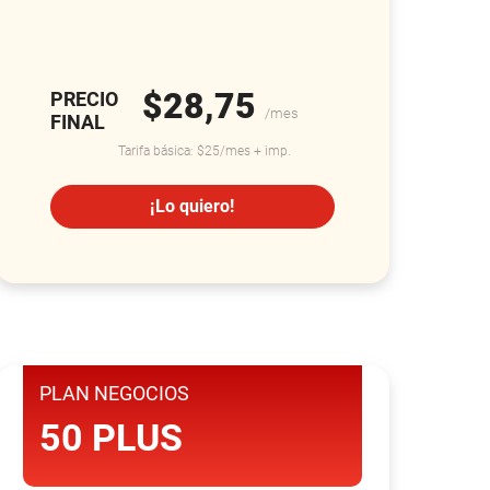
$28,75
PRECIO
/mes
FINAL
Tarifa básica: $25/mes + imp.
¡Lo quiero!
PLAN NEGOCIOS
50 PLUS