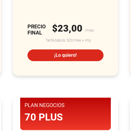
$23,00
PRECIO
/mes
FINAL
Tarifa básica: $20/mes + imp.
¡Lo quiero!
PLAN NEGOCIOS
70 PLUS