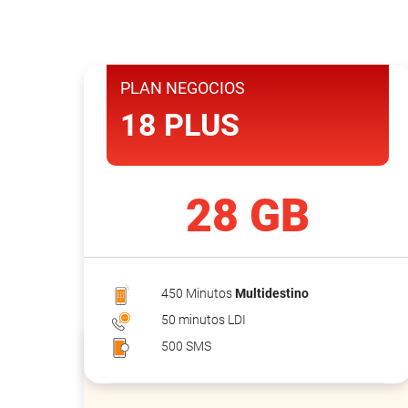
PLAN NEGOCIOS
18 PLUS
28 GB
450 Minutos
Multidestino
50 minutos LDI
500 SMS