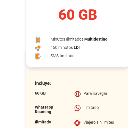
60 GB
Minutos Ilimitados
Multidestino
150 minutos
LDI
SMS ilimitado
Incluye:
60 GB
Para navegar
Whatsapp
Ilimitado
Roaming
Ilimitado
Viajero sin limites