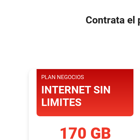
Telefonía Fija Comercial
Internet Móvil
Contrata el 
Televisión en tu Negocio
Televisión suscrita
PLAN NEGOCIOS
INTERNET SIN
LIMITES
170 GB