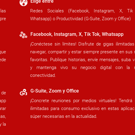
Elige entre
las
Redes Sociales (Facebook, Instagram, X, Tik
pre
Whatsapp) o Productividad (G-Suite, Zoom y Office)
Facebook, Instagram, X, Tik Tok, Whatsapp
¡Conéctese sin límites! Disfrute de gigas ilimitada
que
navegar, compartir y estar siempre presente en sus 
ede
favoritas. Publique historias, envíe mensajes, suba 
y mantenga vivo su negocio digital con la 
conectividad.
G-Suite, Zoom y Office
 de
app
¡Concrete reuniones por medios virtuales! Tendrá 
rar
ilimitadas para consumo exclusivo en estas aplicac
as,
súper necesarias en la actualidad.
 la