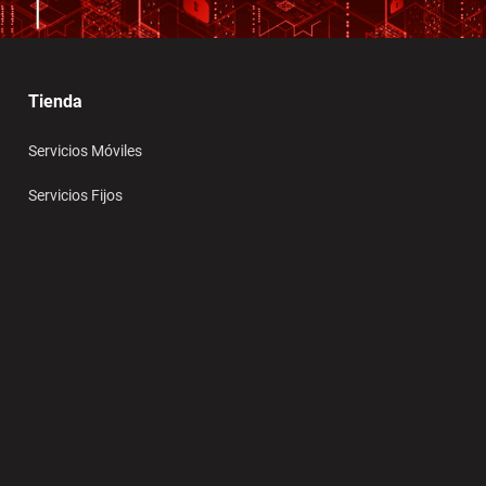
Tienda
Servicios Móviles
Servicios Fijos