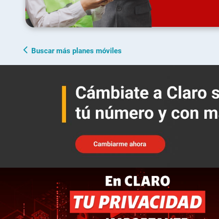
Buscar más planes móviles