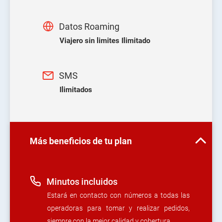
Datos Roaming
Viajero sin limites Ilimitado
SMS
Ilimitados
Más beneficios de tu plan
Minutos incluidos
Estará en contacto con números a todas las
operadoras para tomar y realizar pedidos,
siempre con la mejor calidad y cobertura.