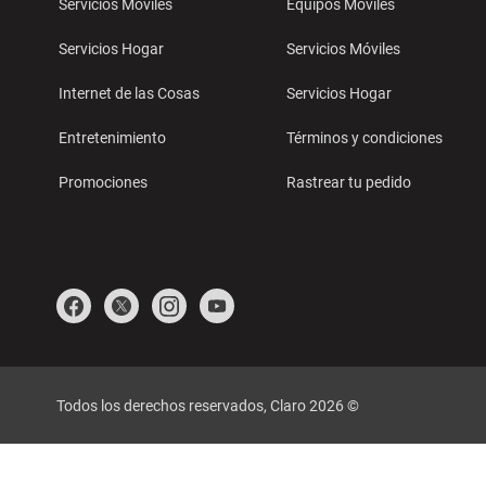
Servicios Móviles
Equipos Móviles
Servicios Hogar
Servicios Móviles
Internet de las Cosas
Servicios Hogar
Entretenimiento
Términos y condiciones
Promociones
Rastrear tu pedido
Todos los derechos reservados, Claro 2026 ©