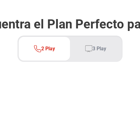
Televisores
entra el Plan Perfecto pa
2 Play
3 Play