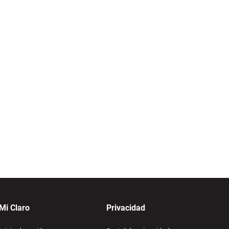
Mi Claro
Privacidad