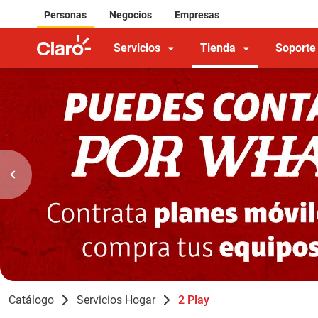
Personas
Negocios
Empresas
Servicios
Tienda
Soporte
Catálogo
Servicios Hogar
2 Play