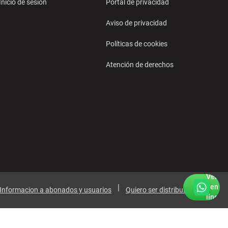
Inicio de sesión
Portal de privacidad
Aviso de privacidad
Políticas de cookies
Atención de derechos
Vende
en
Informacion a abonados y usuarios
Quiero ser distribuidor
línea