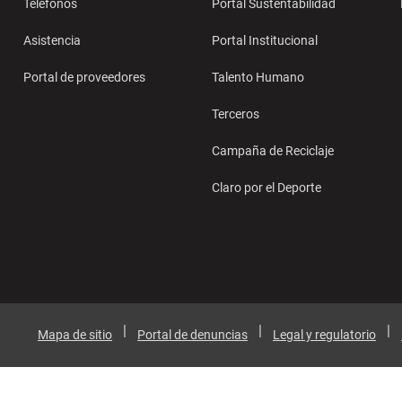
Teléfonos
Portal Sustentabilidad
Asistencia
Portal Institucional
Portal de proveedores
Talento Humano
Terceros
Campaña de Reciclaje
Claro por el Deporte
Mapa de sitio
Portal de denuncias
Legal y regulatorio