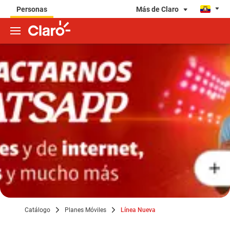
Más de Claro
Personas
Catálogo
Planes Móviles
Línea Nueva