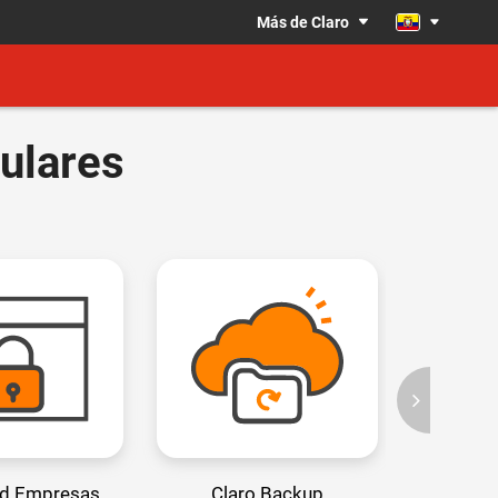
Más de Claro
ulares
ad Empresas
Claro Backup
Cl