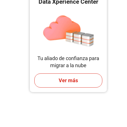
Data Xperience Center
Tu aliado de confianza para
migrar a la nube
Ver más