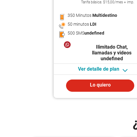
Tarifa básica: $15,00/mes + imp.
350 Minutos
Multidestino
50 minutos
LDI
500 SMS
undefined
Ilimitado Chat,
llamadas y videos
undefined
Ver detalle de plan
Lo quiero