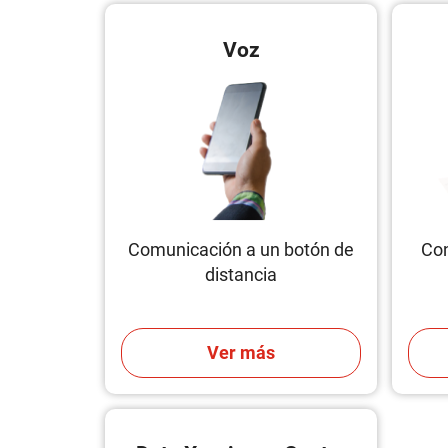
Voz
Comunicación a un botón de
Co
distancia
Ver más