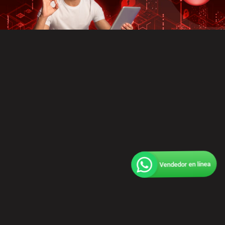
Vendedor en
línea