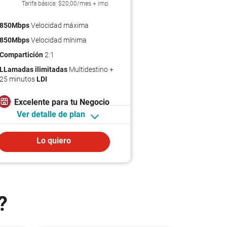
Tarifa básica: $20,00/mes + imp.
850Mbps
Velocidad máxima
850Mbps
Velocidad mínima
Compartición
2:1
LLamadas ilimitadas
Multidestino +
25 minutos
LDI
Excelente para tu
Negocio
Ver detalle de plan
Lo quiero
?