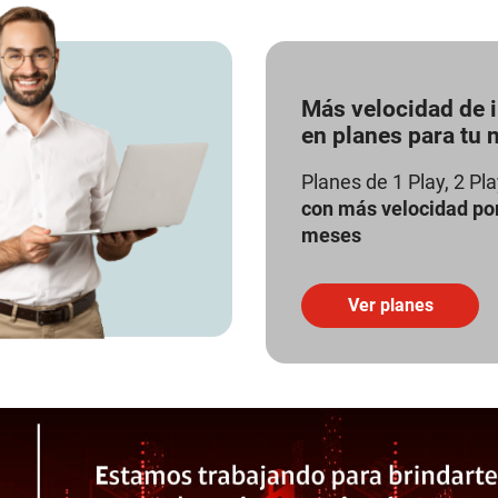
Más velocidad de i
en planes para tu 
Planes de 1 Play, 2 Pla
con más velocidad po
meses
Ver planes