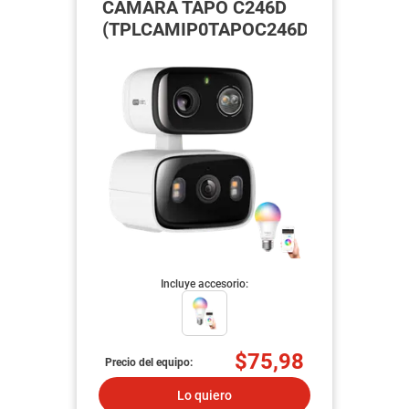
CÁMARA TAPO C246D
(TPLCAMIP0TAPOC246D)
Incluye accesorio:
$75,98
Precio del equipo:
Lo quiero