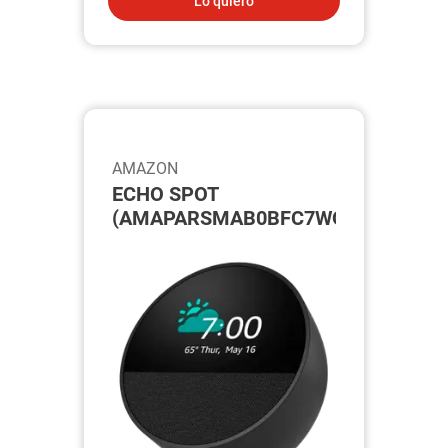
Lo quiero
AMAZON
ECHO SPOT
(AMAPARSMAB0BFC7WQ6R)