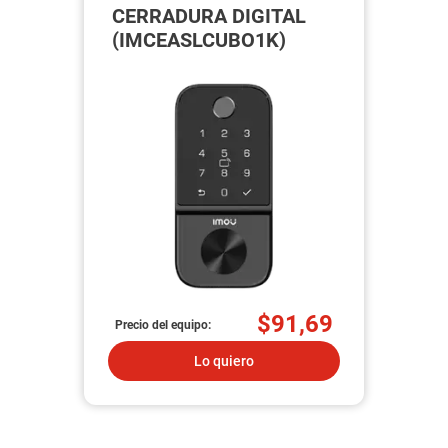
CERRADURA DIGITAL
(IMCEASLCUBO1K)
$91,69
Precio del equipo:
Lo quiero