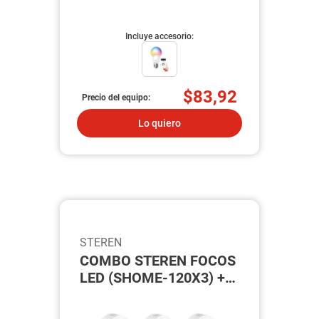
Incluye accesorio:
$83,92
Precio del equipo:
Lo quiero
STEREN
COMBO STEREN FOCOS
LED (SHOME-120X3) +
CÁMARA WI-FI (CCTV-
203) + INTERRUPTORES