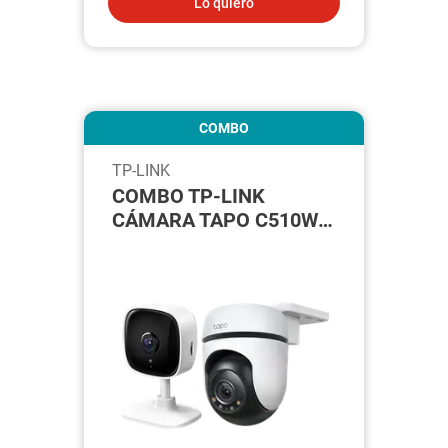
Lo quiero
COMBO
TP-LINK
COMBO TP-LINK
CÁMARA TAPO C510W +
CÁMARA C110