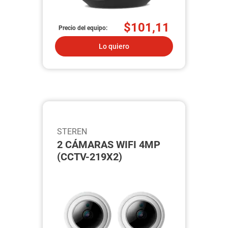
$101,11
Precio del equipo:
Lo quiero
STEREN
2 CÁMARAS WIFI 4MP
(CCTV-219X2)