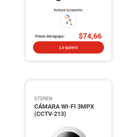
Incluye accesorio:
$74,66
Precio del equipo:
Lo quiero
STEREN
CÁMARA WI-FI 3MPX
(CCTV-213)