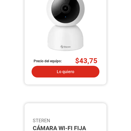
$43,75
Precio del equipo:
Lo quiero
STEREN
CÁMARA WI-FI FIJA