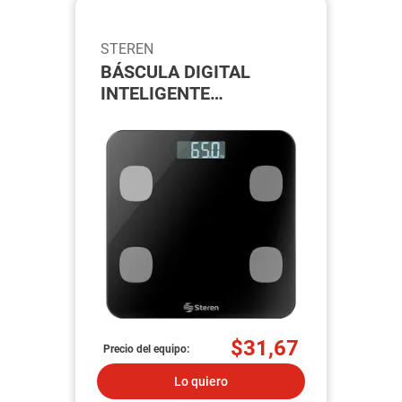
STEREN
BÁSCULA DIGITAL
INTELIGENTE
BLUETOOTH (SHOME-
MED)
$31,67
Precio del equipo:
Lo quiero