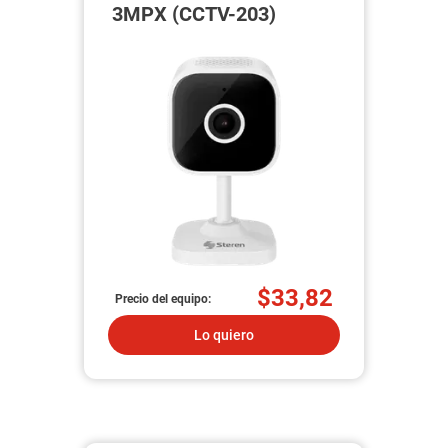
3MPX (CCTV-203)
$33,82
Precio del equipo:
Lo quiero