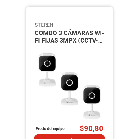
STEREN
COMBO 3 CÁMARAS WI-
FI FIJAS 3MPX (CCTV-
203X3)
$90,80
Precio del equipo: