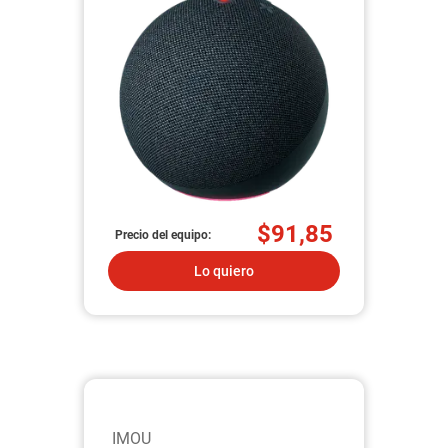
$91,85
Precio del equipo:
Lo quiero
IMOU