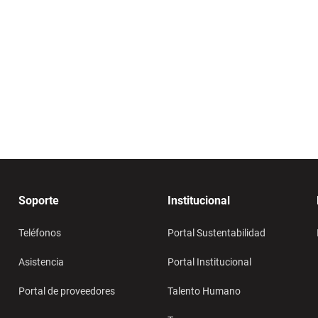
Televisores
Soporte
Institucional
Teléfonos
Portal Sustentabilidad
Asistencia
Portal Institucional
Portal de proveedores
Talento Humano