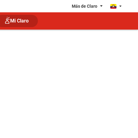
Más de Claro
Mi Claro