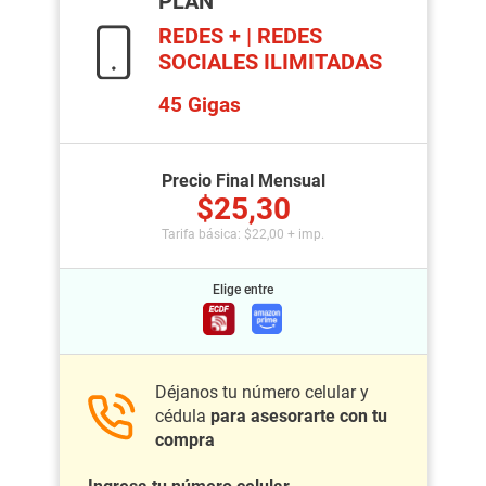
PLAN
REDES + | REDES
SOCIALES ILIMITADAS
45
Gigas
Precio Final Mensual
$
25,30
Tarifa básica: $22,00 + imp.
Elige entre
Déjanos tu número celular y
cédula
para asesorarte con tu
compra