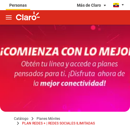
Más de Claro
Personas
Catálogo
Planes Móviles
PLAN REDES + | REDES SOCIALES ILIMITADAS