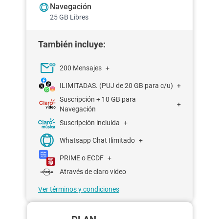
Navegación
25 GB Libres
También incluye:
200 Mensajes
+
ILIMITADAS. (PUJ de 20 GB para c/u)
+
Suscripción + 10 GB para
+
Navegación
Suscripción incluida
+
Whatsapp Chat Ilimitado
+
PRIME o ECDF
+
Através de claro video
Ver términos y condiciones