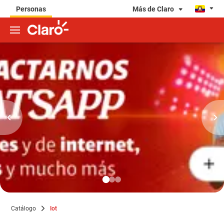
Más de Claro
Personas
Catálogo
Iot