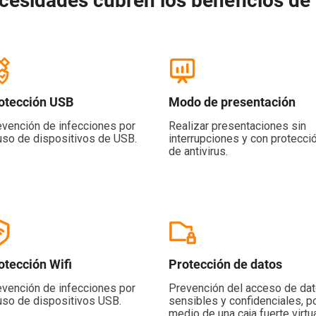
cesidades cubren los beneficios de 
otección USB
Modo de presentación
evención de infecciones por
Realizar presentaciones sin
uso de dispositivos de USB.
interrupciones y con protecci
de antivirus.
otección Wifi
Protección de datos
evención de infecciones por
Prevención del acceso de da
uso de dispositivos USB.
sensibles y confidenciales, p
medio de una caja fuerte virtu