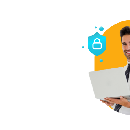
Telefonía Fija Comercial
Internet Móvil
Televisión en tu Negocio
Televisión suscrita