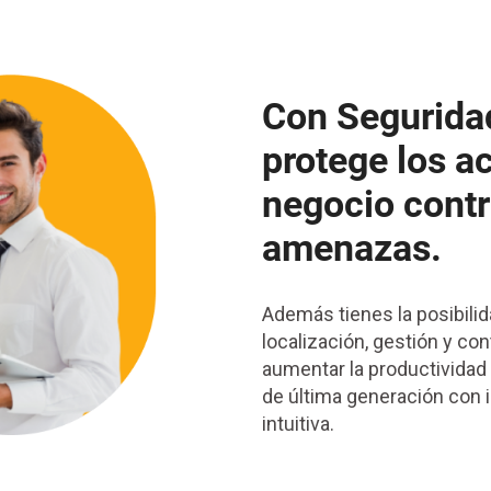
Con Seguridad
protege los ac
negocio contr
amenazas.
Además tienes la posibili
localización, gestión y co
aumentar la productividad
de última generación con i
intuitiva.