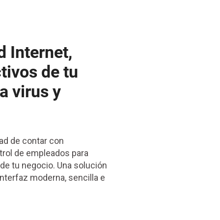
 Internet,
tivos de tu
a virus y
dad de contar con
ntrol de empleados para
 de tu negocio. Una solución
nterfaz moderna, sencilla e