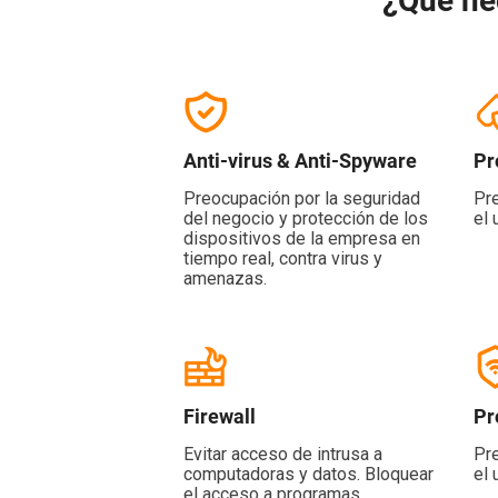
¿Qué ne
Anti-virus & Anti-Spyware
Pr
Preocupación por la seguridad
Pr
del negocio y protección de los
el 
dispositivos de la empresa en
tiempo real, contra virus y
amenazas.
Firewall
Pr
Evitar acceso de intrusa a
Pr
computadoras y datos. Bloquear
el 
el acceso a programas