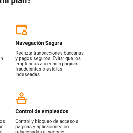
mi plan?
Navegación Segura
Realizar transacciones bancarias
ón
y pagos seguros. Evitar que los
empleados accedan a páginas
fraudulentas o estafas
indeseadas.
Control de empleados
tos
Control y bloqueo de acceso a
or
páginas y aplicaciones no
al
relacionadas al negocio.