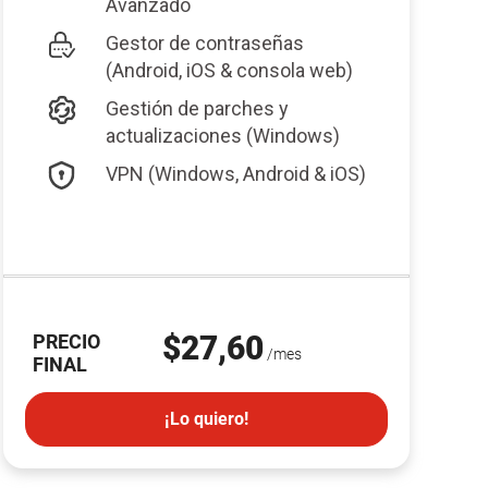
Avanzado
Gestor de contraseñas
(Android, iOS & consola web)
Gestión de parches y
actualizaciones (Windows)
VPN (Windows, Android & iOS)
$27,60
PRECIO
/mes
FINAL
¡Lo quiero!