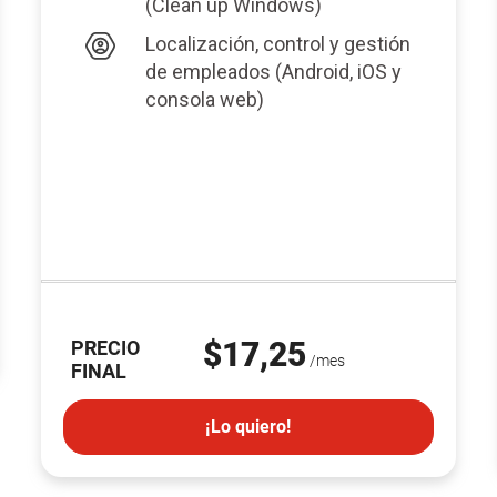
(Clean up Windows)
Localización, control y gestión
de empleados (Android, iOS y
consola web)
$17,25
PRECIO
/mes
FINAL
¡Lo quiero!