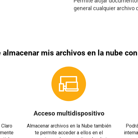
Permite alojar documentos,
general cualquier archivo d
 almacenar mis archivos en la nube con
Acceso multidispositivo
 Claro
Almacenar archivos en la Nube también
Podrá
amente
te permite acceder a ellos en el
intern