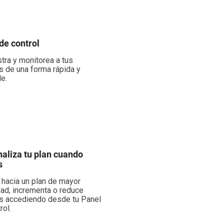
de control
tra y monitorea a tus
s de una forma rápida y
e.
aliza tu plan cuando
s
hacia un plan de mayor
ad, incrementa o reduce
s accediendo desde tu Panel
rol.