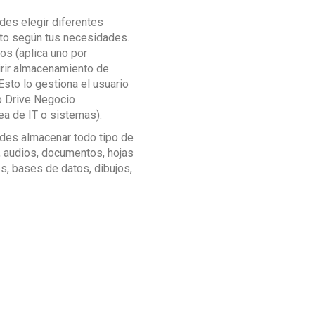
des elegir diferentes
to según tus necesidades.
tos (aplica uno por
irir almacenamiento de
sto lo gestiona el usuario
ro Drive Negocio
ea de IT o sistemas).
des almacenar todo tipo de
, audios, documentos, hojas
s, bases de datos, dibujos,