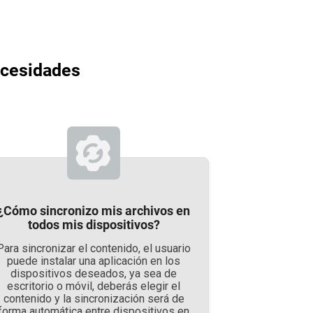
necesidades
¿Cómo sincronizo mis archivos en
todos mis dispositivos?
Para sincronizar el contenido, el usuario
puede instalar una aplicación en los
dispositivos deseados, ya sea de
escritorio o móvil, deberás elegir el
contenido y la sincronización será de
forma automática entre dispositivos en