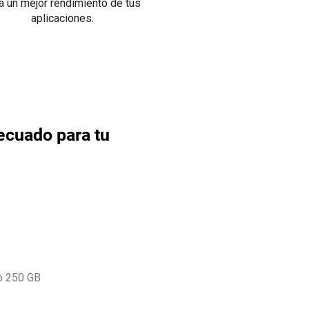
a un mejor rendimiento de tus
aplicaciones.
ecuado para tu
o 250 GB