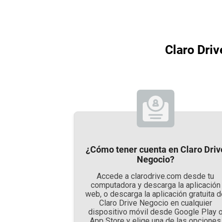
Claro Driv
¿Cómo tener cuenta en Claro Driv
Negocio?
Accede a clarodrive.com desde tu
computadora y descarga la aplicación
web, o descarga la aplicación gratuita 
Claro Drive Negocio en cualquier
dispositivo móvil desde Google Play 
App Store y elige una de las opciones