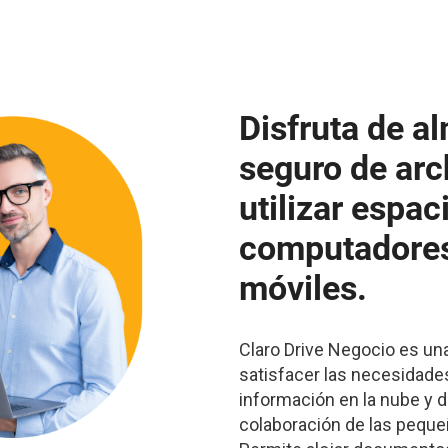
Disfruta de 
seguro de arc
utilizar espac
computadores
móviles.
Claro Drive Negocio es una
satisfacer las necesidad
información en la nube y 
colaboración de las pequ