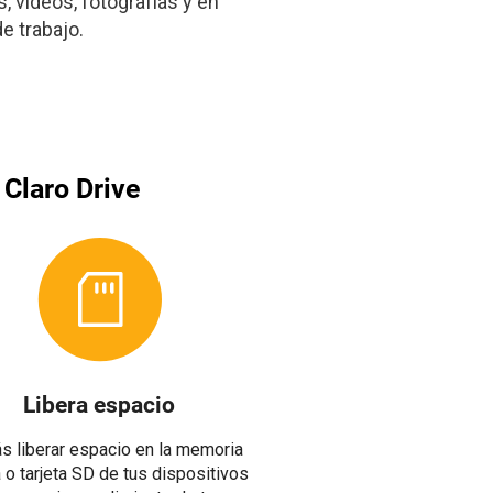
 videos, fotografías y en
e trabajo.
 Claro Drive
Libera espacio
s liberar espacio en la memoria
a o tarjeta SD de tus dispositivos