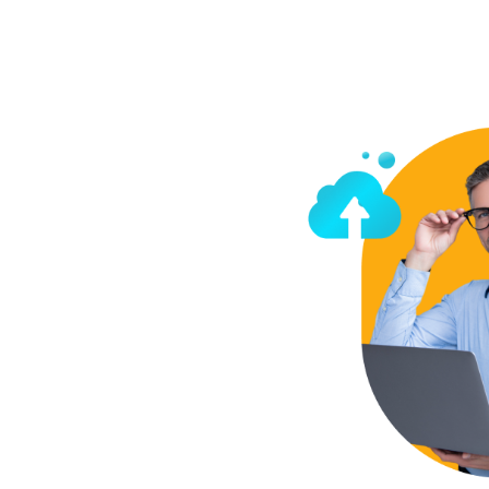
Telefonía Fija Comercial
Internet Móvil
Televisión en tu Negocio
Televisión suscrita