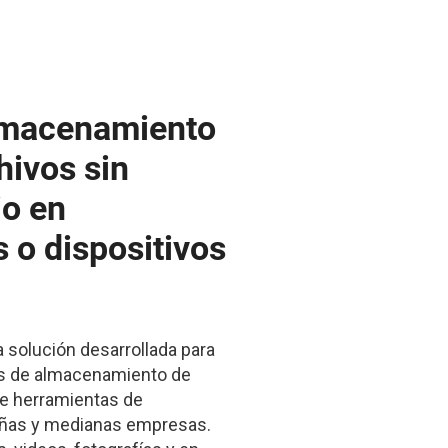
almacenamiento
hivos sin
io en
 o dispositivos
 solución desarrollada para
es de almacenamiento de
de herramientas de
eñas y medianas empresas.