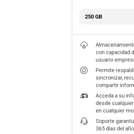
Almacenamiento
con capacidad 
usuario empresa
Permite respalda
sincronizar, rec
compartir infor
Acceda a su in
desde cualquier
en cualquier m
Soporte garanti
365 días del añ