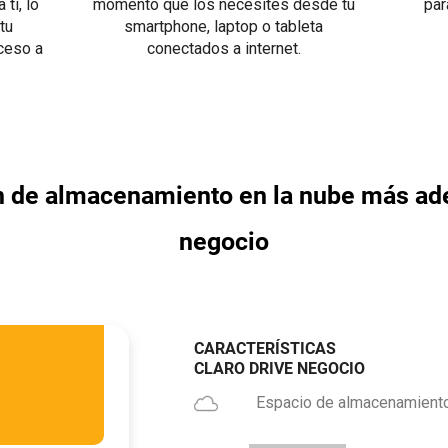
ti, lo
momento que los necesites desde tu
par
tu
smartphone, laptop o tableta
ceso a
conectados a internet.
n de almacenamiento en la nube más ad
negocio
CARACTERÍSTICAS
CLARO DRIVE NEGOCIO
Espacio de almacenamient