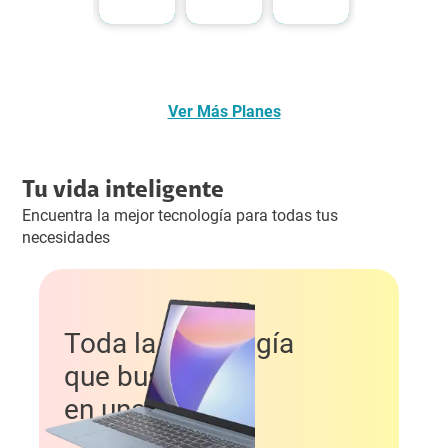
Ver Más Planes
Tu vida inteligente
Encuentra la mejor tecnología para todas tus
necesidades
Toda la tecnología
que buscas
en una portátil