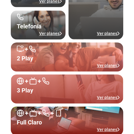
Ver planes
Telefonía
Ver planes
Ver planes
2 Play
Ver planes
3 Play
Ver planes
Full Claro
Ver planes