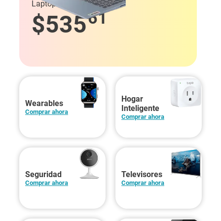
Laptops desde
61
$
535
Hogar
Wearables
Inteligente
Comprar ahora
Comprar ahora
Seguridad
Televisores
Comprar ahora
Comprar ahora