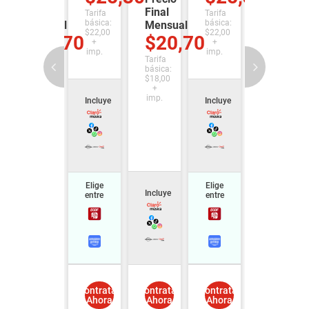
Final
Final
Tarifa
Tarifa
básica:
básica:
Mensual
Mensual
$22,00
$22,00
$20,70
$20,70
+
+
imp.
imp.
Tarifa
Tarifa
básica:
básica:
$18,00
$18,00
+
+
imp.
imp.
Incluye
Incluye
Elige
Elige
Incluye
Incluye
entre
entre
Contratar
Contratar
Contratar
Contratar
Ahora
Ahora
Ahora
Ahora